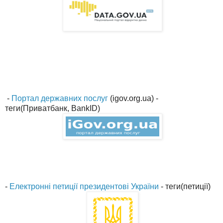
-
Портал державних послуг
(igov.org.ua) -
теги(Приватбанк, BankID)
-
Електронні петиції президентові України
- теги(петиції)