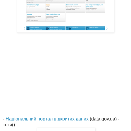
-
Національний портал відкритих даних
(data.gov.ua) -
теги()