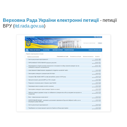
Верховна Рада України електронні петиції
- петиції
ВРУ (
itd.rada.gov.ua
)