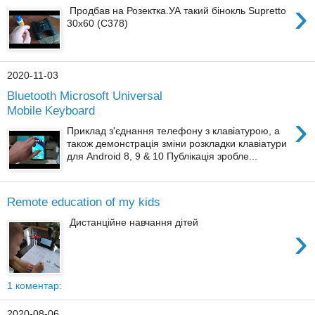
›
Продбав на Розектка.УА такий бінокль Supretto
30x60 (C378)
2020-11-03
Bluetooth Microsoft Universal
Mobile Keyboard
›
Приклад з'єднання телефону з клавіатурою, а
також демонстрація зміни розкладки клавіатури
для Android 8, 9 & 10 Публікація зробле...
Remote education of my kids
Дистанційне навчання дітей
›
1 коментар:
2020-08-06