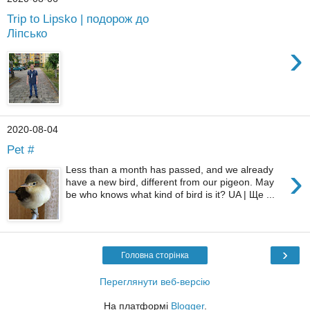
Trip to Lipsko | подорож до
Ліпсько
›
2020-08-04
Pet #
›
Less than a month has passed, and we already
have a new bird, different from our pigeon. May
be who knows what kind of bird is it? UA | Ще ...
›
Головна сторінка
Переглянути веб-версію
На платформі
Blogger
.