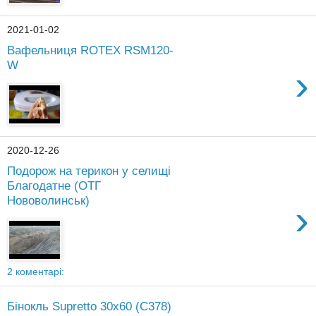
2021-01-02
Вафельниця ROTEX RSM120-
W
›
2020-12-26
Подорож на терикон у селищі
Благодатне (ОТГ
Нововолинськ)
›
2 коментарі:
Бінокль Supretto 30x60 (C378)